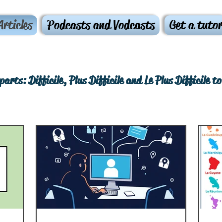
Articles
Podcasts and Vodcasts
Get a tuto
parts: Difficile, Plus Difficile and Le Plus Difficile t