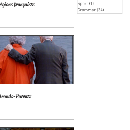
régions françaises
Sport
(1)
1 post
Grammar
(34)
34 posts
 Grands-Parents