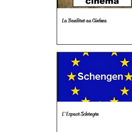
La Banlieue au Cinéma
L'Espace Schengen