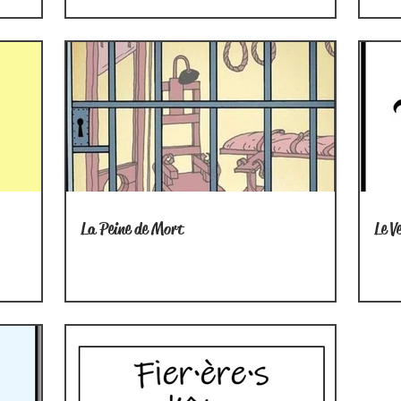
La Peine de Mort
Le V