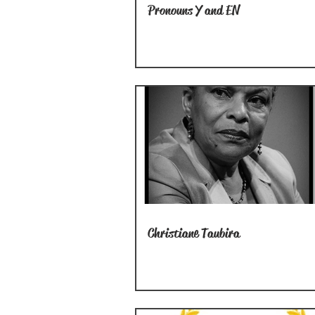
Pronouns Y and EN
Christiane Taubira