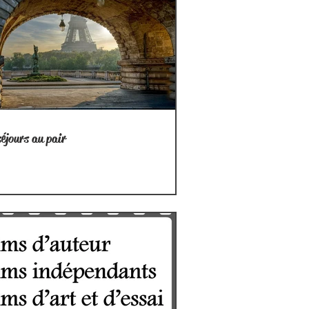
séjours au pair