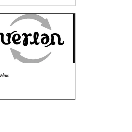
erlan