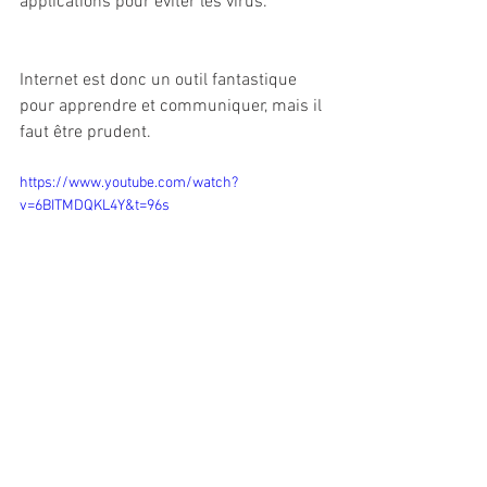
applications pour éviter les virus.
Internet est donc un outil fantastique 
pour apprendre et communiquer, mais il 
faut être prudent.
https://www.youtube.com/watch?
v=6BITMDQKL4Y&t=96s