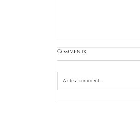
Comments
Write a comment...
Les régions françaises