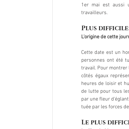
1er mai est aussi u
travailleurs. 
Plus difficile
L'origine de cette jou
Cette date est un h
personnes ont été tu
travail. Pour montrer 
côtés égaux représent
heures de loisir et h
de lutte pour tous le
par une fleur d'églant
tuée par les forces de 
Le plus diffic