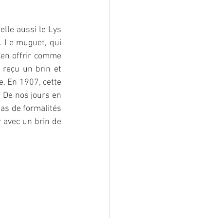
lle aussi le Lys 
. Le muguet, qui 
'en offrir comme 
reçu un brin et 
. En 1907, cette 
 De nos jours en 
pas de formalités 
 avec un brin de 