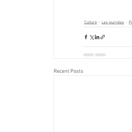
Culture
Les journées
P
Recent Posts