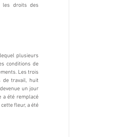
les droits des 
quel plusieurs 
s conditions de 
ements. Les trois 
de travail, huit 
 devenue un jour 
e a été remplacé 
ette fleur, a été 