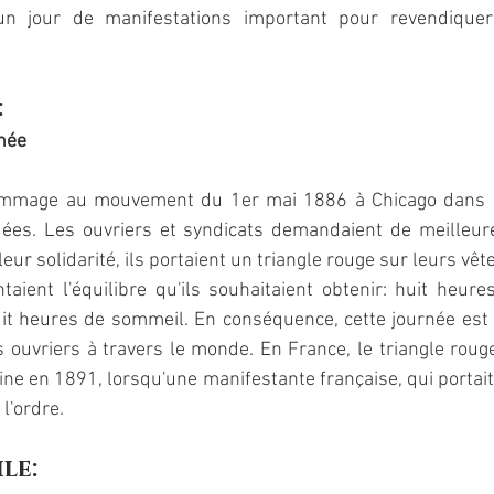
n jour de manifestations important pour revendiquer 
:
rnée
ommage au mouvement du 1er mai 1886 à Chicago dans le
ées. Les ouvriers et syndicats demandaient de meilleure
leur solidarité, ils portaient un triangle rouge sur leurs vêt
aient l'équilibre qu'ils souhaitaient obtenir: huit heures 
uit heures de sommeil. En conséquence, cette journée est
s ouvriers à travers le monde. En France, le triangle roug
ine en 1891, lorsqu'une manifestante française, qui portait c
l'ordre. 
ile: