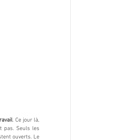
ravail
. Ce jour là, 
 pas. Seuls les 
tent ouverts. Le 