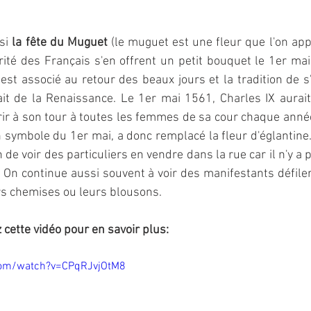
si 
la fête du Muguet
 (le muguet est une fleur que l'on appe
rité des Français s'en offrent un petit bouquet le 1er mai
 est associé au retour des beaux jours et la tradition de s
it de la Renaissance. Le 1er mai 1561, Charles IX aurait 
frir à son tour à toutes les femmes de sa cour chaque année
un symbole du 1er mai, a donc remplacé la fleur d'églantine.
de voir des particuliers en vendre dans la rue car il n'y a 
à. On continue aussi souvent à voir des manifestants défiler
s chemises ou leurs blousons. 
cette vidéo pour en savoir plus:
com/watch?v=CPqRJvjOtM8