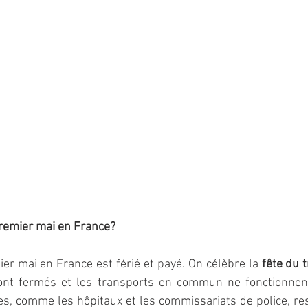
premier mai en France?
er mai en France est férié et payé. On célèbre la 
fête du t
ont fermés et les transports en commun ne fonctionnent
s, comme les hôpitaux et les commissariats de police, res