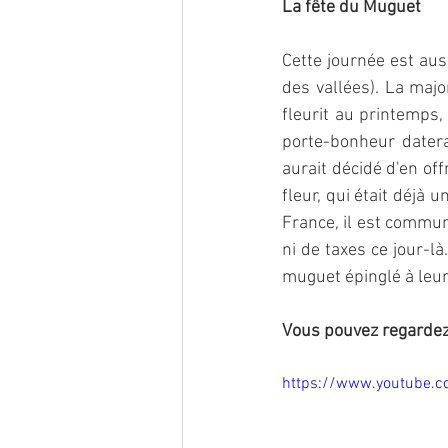
La fête du Muguet
Cette journée est aus
des vallées). La majo
fleurit au printemps,
porte-bonheur datera
aurait décidé d'en of
fleur, qui était déjà 
France, il est commun 
ni de taxes ce jour-l
muguet épinglé à leur
Vous pouvez regardez 
https://www.youtube.