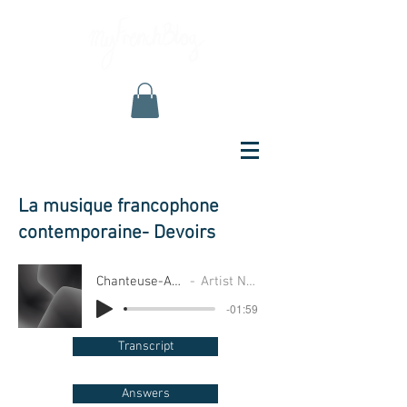
La musique francophone
contemporaine- Devoirs
Chanteuse-AUDIO
Artist Name
-01:59
Transcript
Answers